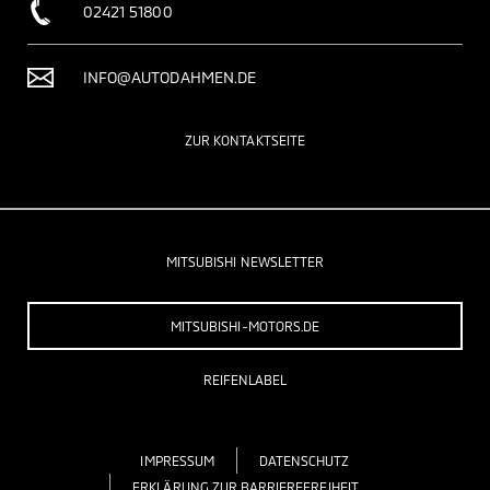
02421 51800
INFO@AUTODAHMEN.DE
ZUR KONTAKTSEITE
MITSUBISHI NEWSLETTER
MITSUBISHI-MOTORS.DE
REIFENLABEL
IMPRESSUM
DATENSCHUTZ
ERKLÄRUNG ZUR BARRIEREFREIHEIT