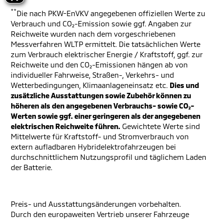
**
Die nach PKW-EnVKV angegebenen offiziellen Werte zu
Verbrauch und CO₂-Emission sowie ggf. Angaben zur
Reichweite wurden nach dem vorgeschriebenen
Messverfahren WLTP ermittelt. Die tatsächlichen Werte
zum Verbrauch elektrischer Energie / Kraftstoff, ggf. zur
Reichweite und den CO₂-Emissionen hängen ab von
individueller Fahrweise, Straßen-, Verkehrs- und
Wetterbedingungen, Klimaanlageneinsatz etc.
Dies und
zusätzliche Ausstattungen sowie Zubehör können zu
höheren als den angegebenen Verbrauchs- sowie CO₂-
Werten sowie ggf. einer geringeren als der angegebenen
elektrischen Reichweite führen.
Gewichtete Werte sind
Mittelwerte für Kraftstoff- und Stromverbrauch von
extern aufladbaren Hybridelektrofahrzeugen bei
durchschnittlichem Nutzungsprofil und täglichem Laden
der Batterie.
Preis- und Ausstattungsänderungen vorbehalten.
Durch den europaweiten Vertrieb unserer Fahrzeuge